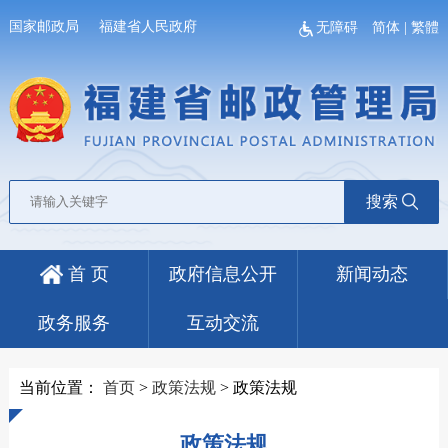
国家邮政局
福建省人民政府
无障碍
简体
|
繁體
搜索
首 页
政府信息公开
新闻动态
政务服务
互动交流
当前位置：
首页
>
政策法规
>
政策法规
政策法规