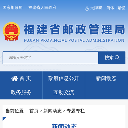
国家邮政局
福建省人民政府
无障碍
简体
|
繁體
搜索
首 页
政府信息公开
新闻动态
政务服务
互动交流
当前位置：
首页
>
新闻动态
>
专题专栏
新闻动态