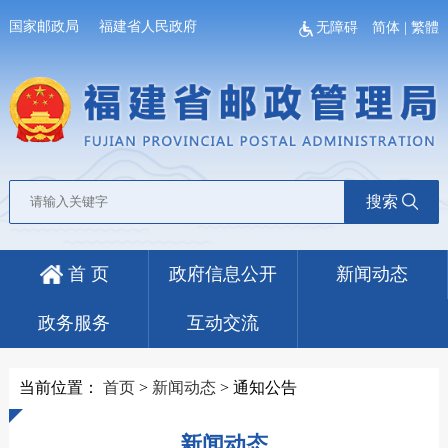
国家邮政局
福建省人民政府
无障碍
简体
|
繁體
搜索
首 页
政府信息公开
新闻动态
政务服务
互动交流
当前位置：
首页
>
新闻动态
>
通知公告
新闻动态