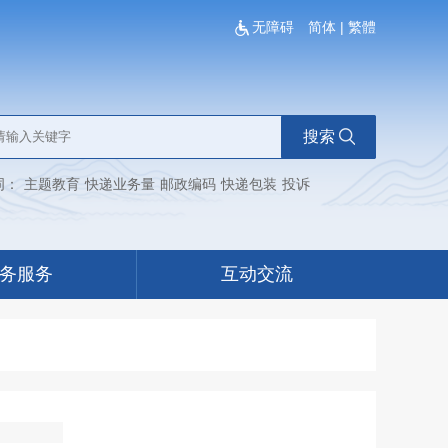
无障碍
简体
|
繁體
搜索
词：
主题教育
快递业务量
邮政编码
快递包装
投诉
务服务
互动交流