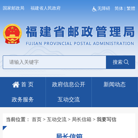
国家邮政局
福建省人民政府
无障碍
简体
|
繁體
搜索
首 页
政府信息公开
新闻动态
政务服务
互动交流
当前位置：
首页
>
互动交流
>
局长信箱
>
我要写信
局长信箱