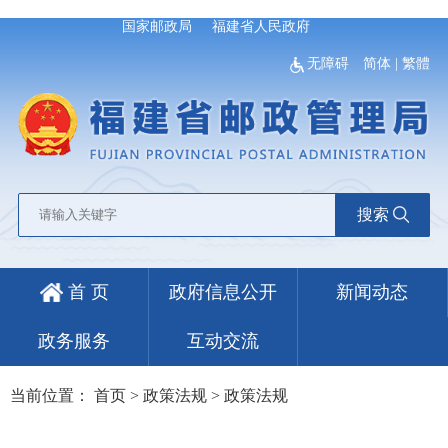
国家邮政局
福建省人民政府
无障碍
简体
|
繁體
搜索
首 页
政府信息公开
新闻动态
政务服务
互动交流
当前位置：
首页
>
政策法规
>
政策法规