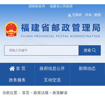
国家邮政局
福建省人民政府
无障碍
简体
|
繁體
搜索
首 页
政府信息公开
新闻动态
政务服务
互动交流
当前位置：
首页
>
政策法规
>
政策解读