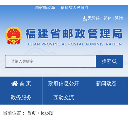
国家邮政局
福建省人民政府
无障碍
简体
|
繁體
搜索
首 页
政府信息公开
新闻动态
政务服务
互动交流
当前位置：
首页
>
logo图