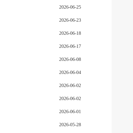
2026-06-25
2026-06-23
2026-06-18
2026-06-17
2026-06-08
2026-06-04
2026-06-02
2026-06-02
2026-06-01
2026-05-28