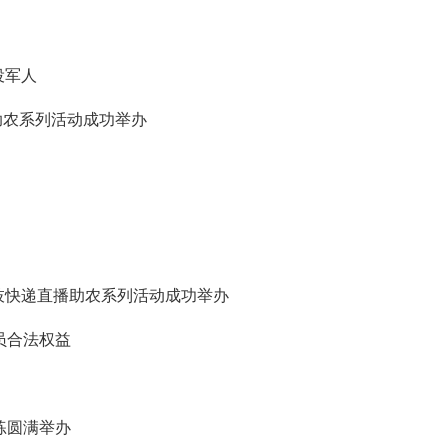
役军人
助农系列活动成功举办
枝快递直播助农系列活动成功举办
员合法权益
练圆满举办