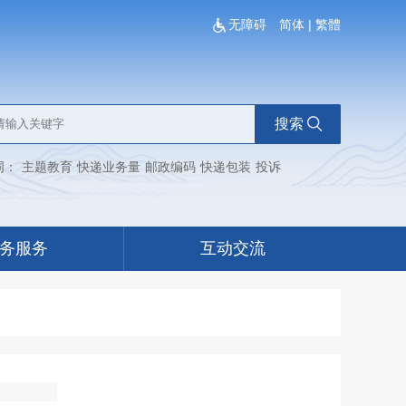
无障碍
简体
|
繁體
搜索
词：
主题教育
快递业务量
邮政编码
快递包装
投诉
务服务
互动交流