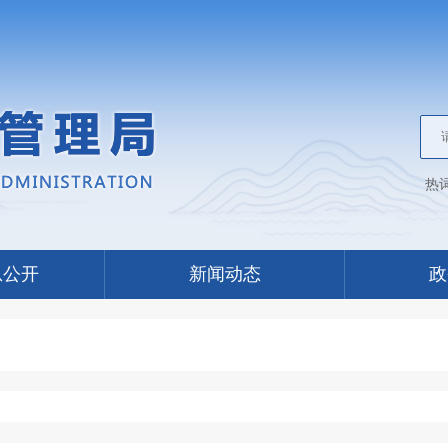
热
息公开
新闻动态
政