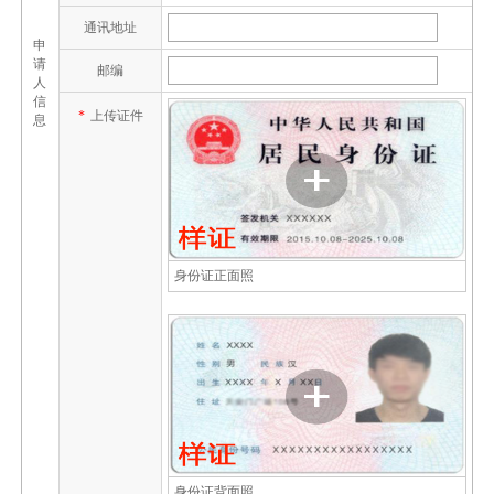
通讯地址
申
请
邮编
人
信
*
上传证件
息
身份证正面照
身份证背面照