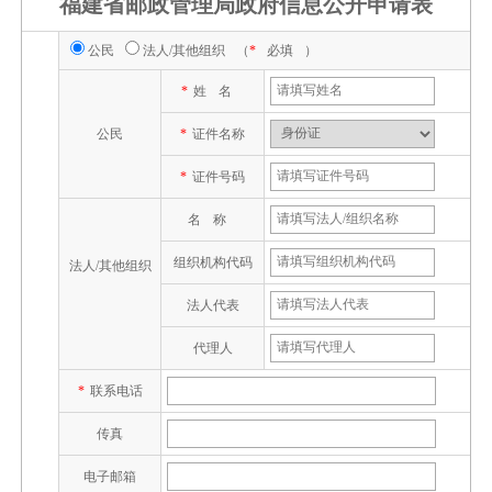
福建省邮政管理局政府信息公开申请表
公民
法人/其他组织
（
*
必填
）
*
姓名
公民
*
证件名称
*
证件号码
名称
组织机构代码
法人/其他组织
法人代表
代理人
*
联系电话
传真
电子邮箱