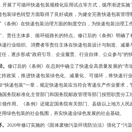
，开展了可循环快递包装规模化应用试点等方式，循序渐进实施了
递包装绿色转型方面取得了良好成效，为健全完善快递包装管理
了《条例》在快递包装治理方面的制度空白，为快递包装治理工
广、责任主体多、循环链路长的特点。修订后的《条例》明确了
快递行业组织、消费者等责任主体在快递包装设计与制造、减量
责任，逐步形成“政府引导、企业履责、行业自律、公众参与”的
径。
修订后的《条例》在总则中确立了快递业高质量发展的“市
支持政策，推进快递包装绿色化、减量化、可循环，将快递行
加“快递包装”一章，规定快递包装应当符合寄递生产作业要求，
确国务院标准化主管部门和国务院邮政管理等部门按照职责分工
引领作用。《条例》还规定国务院有关部门、县级以上地方人民
使用绿色包装的社会氛围，夯实快递业绿色发展的社会基础。
环。
2020年修订实施的《固体废物污染环境防治法》强化了“污