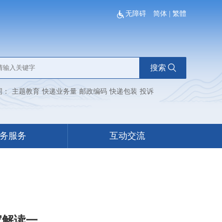
无障碍
简体
|
繁體
搜索
词：
主题教育
快递业务量
邮政编码
快递包装
投诉
务服务
互动交流
家解读一