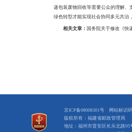
递包装废物回收等需要公众的理解、
绿色转型才能实现社会协同多元共治
相关文章：
国务院关于修改《快
京ICP备08008301号 网站标识码
版权所有：福建省邮政管理局
地址：福州市晋安区长乐北路9