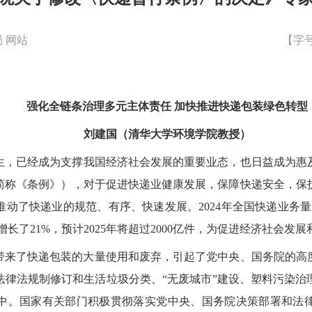
 网站
【字
强化全链条治理多元主体责任 加快推进快递包装绿色转型
刘建国（清华大学环境学院教授）
，已经成为支撑我国经济社会发展的重要业态，也日益成为惠及
简称《条例》），对于促进快递业健康发展，保障快递安全，保
了快递业的规范、有序、快速发展。2024年全国快递业务量累计完
0亿件增长了21%，预计2025年将超过2000亿件，为促进经济社
带来了快递包装的大量使用和废弃，引起了党中央、国务院的高
法律法规制修订和生活垃圾分类、“无废城市”建设、塑料污染治
中。国家有关部门积极贯彻落实党中央、国务院决策部署和法