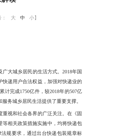
号：
大
中
小
】
广大城乡居民的生活方式。2018年国
护快递用户合法权益，加强对快递业的
成1750亿件，较2018年的507亿
会发展和服务城乡居民生活提供了重要支撑。
度重视和社会各界的广泛关注。在《固
理等相关政策措施实施中，均将快递包
律法规要求，通过出台快递包装规章标