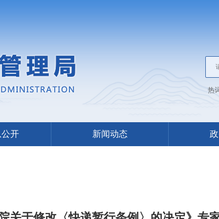
热
息公开
新闻动态
政
院关于修改〈快递暂行条例〉的决定》专