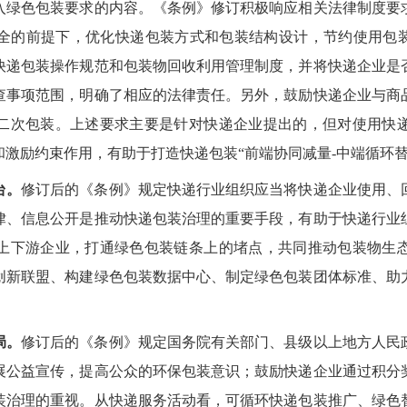
入绿色包装要求的内容。《条例》修订积极响应相关法律制度要
全的前提下，优化快递包装方式和包装结构设计，节约使用包装
快递包装操作规范和包装物回收利用管理制度，并将快递企业是
查事项范围，明确了相应的法律责任。另外，鼓励快递企业与商
二次包装。上述要求主要是针对快递企业提出的，但对使用快
激励约束作用，有助于打造快递包装“前端协同减量-中端循环替
台。
修订后的《条例》规定快递行业组织应当将快递企业使用、
律、信息公开是推动快递包装治理的重要手段，有助于快递行业
上下游企业，打通绿色包装链条上的堵点，共同推动包装物生
创新联盟、构建绿色包装数据中心、制定绿色包装团体标准、助
局。
修订后的《条例》规定国务院有关部门、县级以上地方人民
展公益宣传，提高公众的环保包装意识；鼓励快递企业通过积分
装治理的重视。从快递服务活动看，可循环快递包装推广、绿色