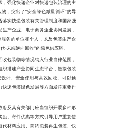
求，强化快递企业对快递包装治理的主
物，突出了“安全绿色减量循环”的导
否落实快递包装有关管理制度和国家强
品生产企业、电子商务企业协同发展，
递服务的单位和个人，以及包装生产企
代-末端逆向回收”的绿色供应链。
回收包装物等情况纳入行业自律范围，
组织搭建产业协同生态平台，链接包装
态设计、安全使用与高效回收。可以预
力快递包装绿色发展等方面发挥重要作
政府及其有关部门应当组织开展多种形
奖励、寄件优惠等方式引导用户重复使
替代材料应用、简约包装再生包装、快