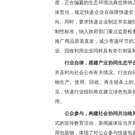
度，正在编纂的生态环境法典也将纳
体责任，规定快递企业在保障快递安
向。同时，要求快递企业制定并实施
制性标准，纳入政府部门重点监督检
推广商品原装直发，减少寄递环节的
业、回收利用企业同样具有牵引倒逼和
行业自律，搭建产业协同生态平
并及时向社会公布有关情况。行业自
物生产、使用、回收、再生链条上的
见，快递行业组织将在建立绿色包装
用。
公众参与，构建社会协同共治格
式的宣传教育活动，新闻媒体应当开
用包装物，体现了对公众参与快递包