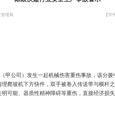
政管理局
【字
中心（甲公司）发生一起机械伤害重伤事故，该分
清理爬坡机下方快件，双手被卷入传送带与横杆之
明可能、器质性精神障碍等重伤，直接经济损失约 1