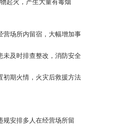
物起火，产生大量有毒烟
经营场所内留宿，大幅增加事
患未及时排查整改，消防安全
置初期火情，火灾后救援方法
违规安排多人在经营场所留