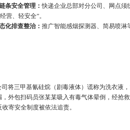
链条安全管理：
快递企业总部对分公司、网点须
重经营、轻安全”。
态化排查整治：
推广智能感烟探测器、简易喷淋
医药公司将三甲基氰硅烷（剧毒液体）谎称为洗衣液
漏，外包扫码员张某某吸入有毒气体晕倒，经抢救
反收寄安全制度被依法追责。