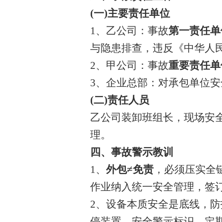
(一)主要责任单位
1、乙公司：事故
第一责任单
与隐患排查，违反《中华人
2、甲公司：事故
重要责任单
3、企业总部：对承包单位
(二)责任人员
乙公司装卸班组长，现场安
理。
四、事故警示教训
1、
外包
≠免责
，必须压实全
作业纳入统一安全管理，签
2、设备本质安全是底线，
停装置、安全警示标识，定期