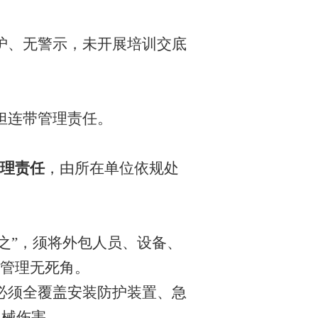
护、无警示，未开展培训交底
担连带管理责任。
理责任
，由所在单位依规处
之”，须将外包人员、设备、
管理无死角。
必须全覆盖安装防护装置、急
机械伤害。