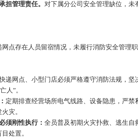
承担管理责任。
对下属分公司安全管理缺位，未
递网点存在人员留宿情况，未履行消防安全管理职
快递网点、小型门店必须严格遵守消防法规，坚
亡人”。
：
定期排查经营场所电气线路、设备隐患，严禁
发火灾。
必须刚性执行：
全员普及初期火灾扑救、逃生自
盲目处置。