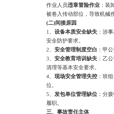
作业人员
违章冒险作业
：装
被卷入传动部位，导致机械
(二)间接原因
1、
设备本质安全缺失
：涉事
安全防护要求。
2、
安全管理制度空白
：甲公
3、
安全教育培训缺失
：乙公
清理等基本安全要求。
4、
现场安全管理失控
：班组
位。
5、
发包单位管理缺位
：分拨
履职。
三、事故责任主体