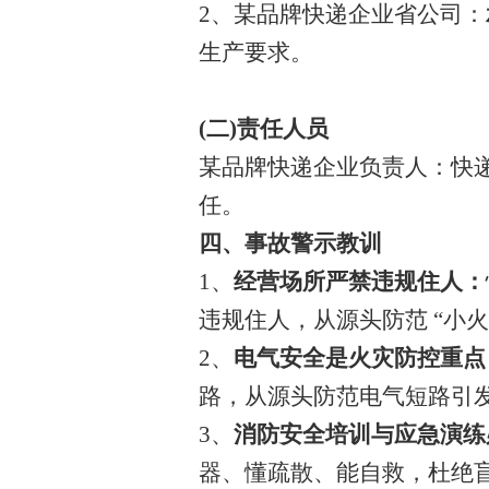
2、某品牌快递企业省公司：
生产要求。
(二)责任人员
某品牌快递企业负责人：快
任。
四、事故警示教训
1、
经营场所严禁违规住人：
违规住人，从源头防范 “小火
2、
电气安全是火灾防控重点
路，从源头防范电气短路引
3、
消防安全培训与应急演练
器、懂疏散、能自救，杜绝