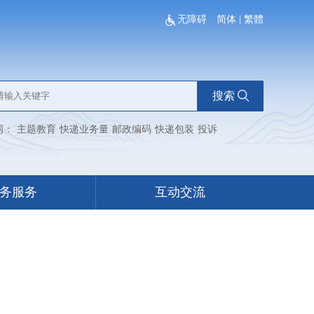
无障碍
简体
|
繁體
搜索
词：
主题教育
快递业务量
邮政编码
快递包装
投诉
务服务
互动交流