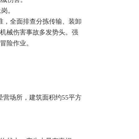
上岗。
准，全面排查分拣传输、装卸
机械伤害事故多发势头。强
冒险作业。
经营场所，建筑面积约55平方