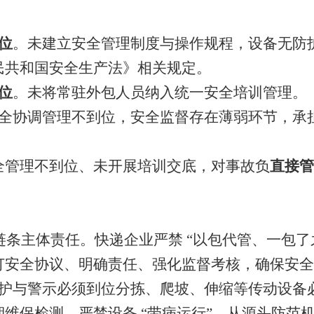
位
。未建立安全管理制度与操作规程，设备无防
民共和国安全生产法》相关规定。
位
。未将常驻外包人员纳入统一安全培训管理。
安全协调管理不到位，安全监督存在薄弱环节，承
全管理不到位、未开展培训交底，对事故负
直接管
链条主体责任。快递企业严禁
“以包代管、一包了
订安全协议、明确责任、强化监督考核，确保安全
防护与警示必须到位分拣、爬坡、伸缩等传动设备
维保检测，严禁设备 “带病运行”，从源头防范