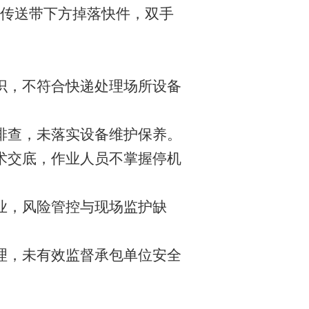
传送带下方掉落快件，双手
识，不符合快递处理场所设备
排查，未落实设备维护保养。
术交底，作业人员不掌握停机
业，风险管控与现场监护缺
理，未有效监督承包单位安全