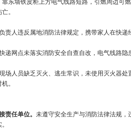
、靠东墙铁皮柜上方电气线路短路，引燃周边可燃
伤亡。
负责人违反属地消防法律规定，携带家人在快递
快递网点未落实消防安全自查自改，电气线路隐
现场人员缺乏灭火、逃生常识，未使用灭火器处
时机。
接责任单位。
未遵守安全生产与消防法律法规，
实。