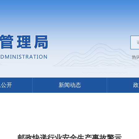
热
息公开
新闻动态
政
邮政快递行业安全生产事故警示