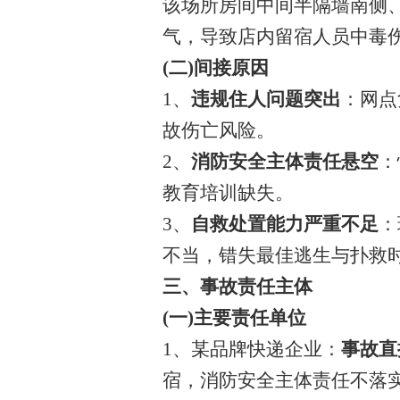
该场所房间中间半隔墙南侧
气，导致店内留宿人员中毒
(二)间接原因
1、
违规住人问题突出
：网点
故伤亡风险。
2、
消防安全主体责任悬空
：
教育培训缺失。
3、
自救处置能力严重不足
：
不当，错失最佳逃生与扑救
三、事故责任主体
(一)主要责任单位
1、某品牌快递企业：
事故直
宿，消防安全主体责任不落