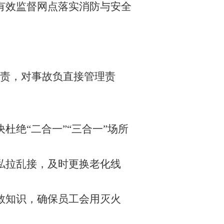
有效监督网点落实消防与安全
责，对事故负直接管理责
决杜绝
“二合一”“三合一”场所
私拉乱接，及时更换老化线
救知识，确保员工会用灭火