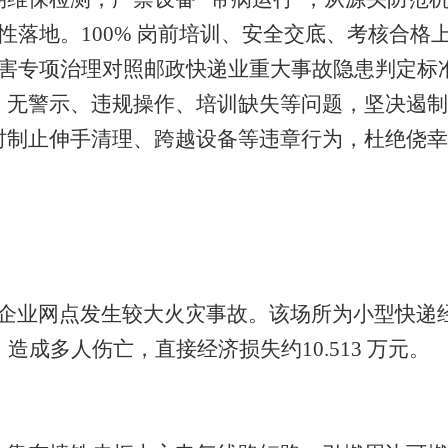
性落地。100% 岗前培训、安全交底、考核合格
伤害专项治理对照邮政快递业重大事故隐患判定标
、无警示、违规操作、培训缺失等问题，坚决遏制
时制止伸手清理、跨越设备等违章行为，杜绝侥幸
快递企业网点发生较大火灾事故。该场所为小型快递
造成多人伤亡，直接经济损失约10.513 万元。