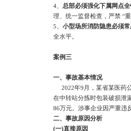
4、
总部必须强化下属网点全
理、统一监督检查，严禁
“
5、
小型场所消防隐患必须常
全水平。
案例三
一、事故基本情况
2022年9月，某省某
在中转站分拣时包装破损泄
86万元。涉事企业因严重违
二、事故原因分析
(一)直接原因