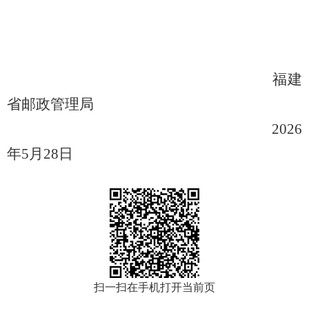
福建
省邮政管理局
202
6
年
5
月
28
日
扫一扫在手机打开当前页