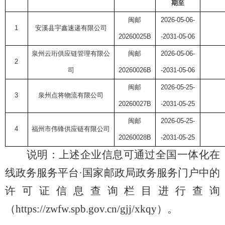
期至
闽邮
2026-05-06-
1
安溪县宇鑫速递有限公司
202600
25
B
-2031-05-06
泉州云珩供应链管理有限公
闽邮
2026-05-06-
2
司
202600
26
B
-2031-05-06
闽邮
2026-05-25-
3
泉州点将物流有限公司
202600
27
B
-2031-05-25
闽邮
2026-05-25-
4
福州市伟锋供应链有限公司
202600
28
B
-2031-05-25
说明：上述企业信息可通过全国一体化在
线政务服务平台
·国家邮政局政务服务门户中的
许可证信息查询栏目进行查询
（https://zwfw.spb.gov.cn/gjj/xkqy）。