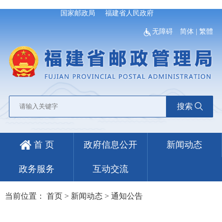
国家邮政局
福建省人民政府
无障碍
简体
|
繁體
搜索
首 页
政府信息公开
新闻动态
政务服务
互动交流
当前位置：
首页
>
新闻动态
>
通知公告