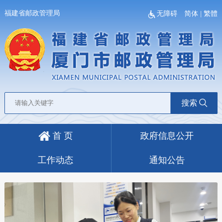
福建省邮政管理局
无障碍
简体
|
繁體
搜索
首 页
政府信息公开
工作动态
通知公告