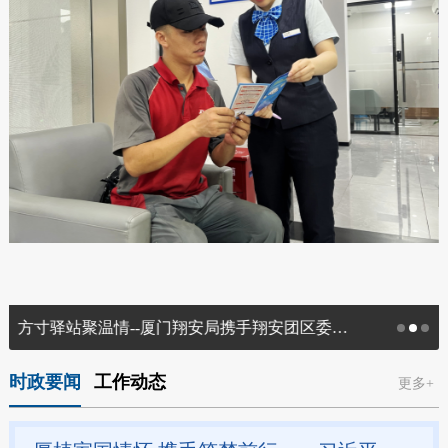
方寸驿站聚温情--厦门翔安局携手翔安团区委开展特色暖“新”关爱活动
时政要闻
工作动态
更多+