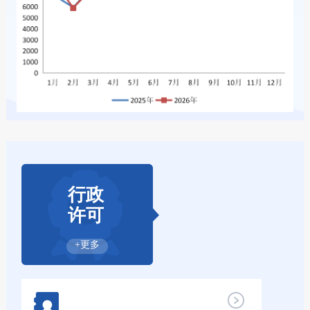
行政
许可
+更多