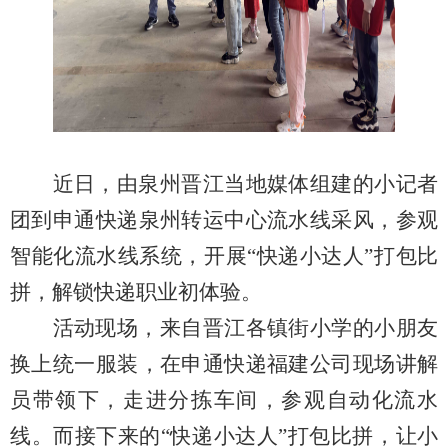
近日，
由泉州晋江当地媒体组建的小记者
团到申通快递泉州转运中心流水线采风，参观
智能化流水线系统，开展
“快递小达人”
打包比
拼，
解锁
快递
职业
初
体验。
活动现场，来自晋江各镇街小学的小朋友
换上统一服装
，在申通快递福建公司现场讲解
员带领下，走进分拣车间，参观自动化流水
线。而接下来的
“快递小达人”
打包比拼，让小