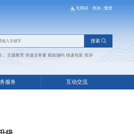
无障碍
简体
|
繁體
搜索
词：
主题教育
快递业务量
邮政编码
快递包装
投诉
务服务
互动交流
升级