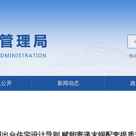
热
息公开
新闻动态
政
州出台住宅设计导则 赋能寄递末端配套提质