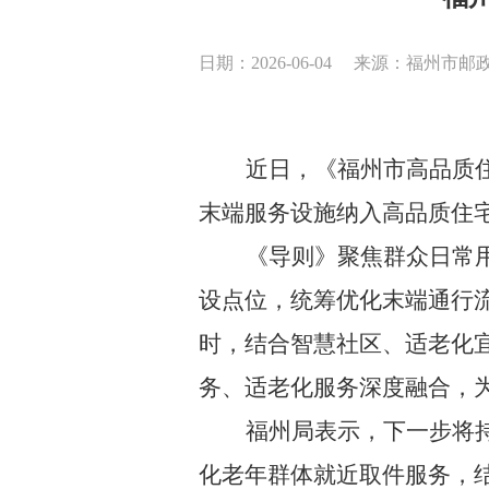
日期：2026-06-04
来源：福州市邮
近日，《福州市高品质
末端服务设施纳入高品质住
《导则》聚焦群众日常
设点位，统筹优化末端通行
时
，
结合智慧社区、适老化
务、适老化服务深度融合，
福州
局
表示，
下一步将
化老年群体就近取件服务，