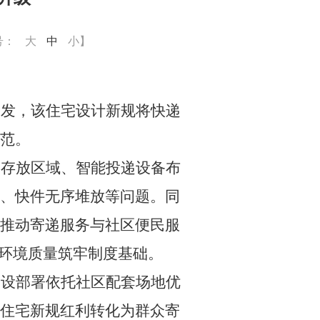
号：
大
中
小
】
印发，该
住宅设计新规将快递
范。
属存放区域、智能投递设备布
、快件无序堆放等问题。同
推动寄递服务与社区便民服
邮环境质量筑牢制度基础。
建设部署依托社区配套场地优
住宅新规红利转化为群众寄