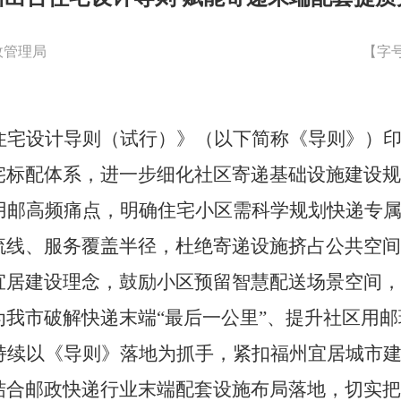
政管理局
【字
住宅设计导则（试行）》（以下简称《导则》）
宅标配体系，进一步细化社区寄递基础设施建设规
用邮高频痛点，明确住宅小区需科学规划快递专
流线、服务覆盖半径，杜绝寄递设施挤占公共空间
宜居建设理念，鼓励小区预留智慧配送场景空间，
为我市破解快递末端
“最后一公里”、提升社区用
持续以《导则》落地为抓手，紧扣福州宜居城市
结合邮政快递行业末端配套设施布局落地，
切实把