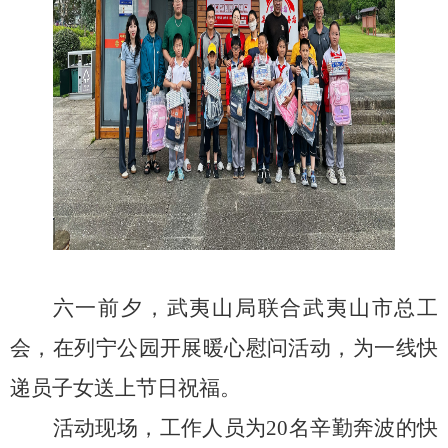
六一
前夕
，武夷山局联合武夷山市总工
会，在列宁公园开展暖心慰问活动，为一线快
递员子女送上节日祝福。
活动现场，工作人员为
20名辛勤奔波的快