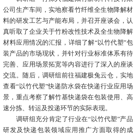
公司生产车间，实地察看竹纤维全生物降解材
料的研发工艺与产能布局，并召开座谈会，认
真听取了企业关于竹粉改性技术及全生物降解
材料应用情况的汇报，详细了解
“以竹代塑”包
装产品的市场现状，并针对行业标准体系有待
完善、应用场景拓宽等内容进行了深入的座谈
交流。随后，调研组前往福建极兔云仓，实地
查看“以竹代塑”快递防水袋在快递行业应用场
景，重点考察了解竹基快递袋在包装使用、高
速分拣、转运及投递环节的实际表现。
调研组充分肯定了
行业
在
“以竹代塑”产品
研发及快递包装领域应用推广方面取得的成