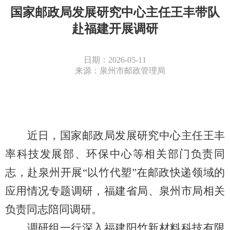
国家邮政局发展研究中心主任王丰带队
赴福建开展调研
日期：2026-05-11
来源：泉州市邮政管理局
近日
，
国家
邮政
局
发展研究中心
主任
王丰
率科技发展部、环保中心
等相关
部门
负责同
志
，赴泉州开展
“以竹代塑”在邮政快递领域的
应用情况专题调研
，
福建省局、泉州市局相关
负责同志陪同调研。
调研组一行深入福建阳竹新材料科技有限