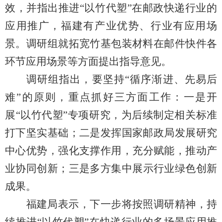
效，并指出推进“以竹代塑”在邮政快递行业的
应用推广，福建有产业优势、行业有应用场
景。调研组就拓宽竹基包装材料在邮件快件各
环节应用场景等方面提出指导意见。
调研组
指出
，
要坚持
“循序渐进、先易后
难”的原则，重点抓好
三
方面工作：一是开
展
“以竹代塑”专项研究，为后续制定
相关
标准
打下坚实基础；二是发挥国家邮政局发展研究
中心优势，
强化支撑作用，充分赋能，
推动产
业协同创新；三是
多方
集中展示行业绿色创新
成果
。
福建局表示，下一步将按照调研精神，持