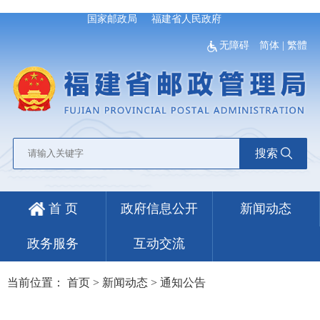
国家邮政局
福建省人民政府
无障碍
简体
|
繁體
搜索
首 页
政府信息公开
新闻动态
政务服务
互动交流
当前位置：
首页
>
新闻动态
>
通知公告