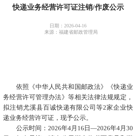
快递业务经营许可证注销/作废公示
日期：2026-04-16
来源：福建省邮政管理局
依照《中华人民共和国邮政法》《快递业
务经营许可管理办法》等相关法律法规规定，
拟
注销
尤溪县百诚快递有限公司
等
2家企业
快
递业务经营许可证，现予公示。
公示时间：
202
6
年
4
月
16
日
—
202
6
年
4
月
30