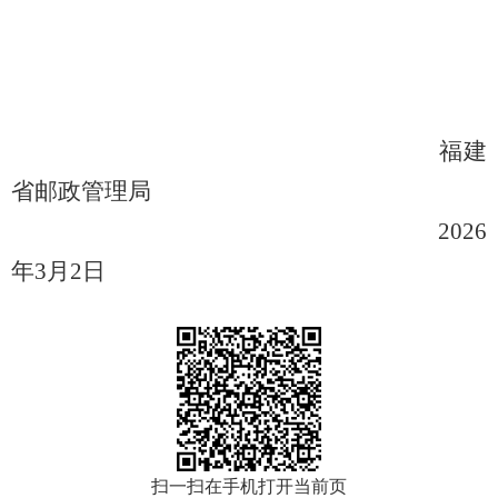
福建
省邮政管理局
202
6
年
3
月
2
日
扫一扫在手机打开当前页