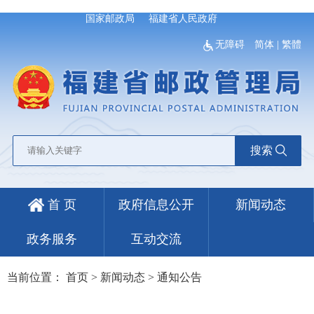
国家邮政局
福建省人民政府
无障碍
简体
|
繁體
搜索
首 页
政府信息公开
新闻动态
政务服务
互动交流
当前位置：
首页
>
新闻动态
>
通知公告