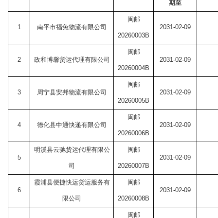
期至
闽邮
1
南平市福兔物流有限公司
2031-02-09
20260003B
闽邮
2
政和博馨货运代理有限公司
2031-02-09
20260004B
闽邮
3
周宁县安邦物流有限公司
2031-02-09
20260005B
闽邮
4
德化县中通快递有限公司
2031-02-09
20260006B
明溪县云驰货运代理有限公
闽邮
5
2031-02-09
司
20260007B
霞浦县便捷快运货运服务有
闽邮
6
2031-02-09
限公司
20260008B
闽邮