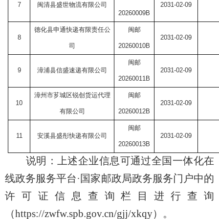
7
闽清县盛世物流有限公司
2031-02-09
20260009B
德化县申通快递有限责任公
闽邮
8
2031-02-09
司
20260010B
闽邮
9
漳浦县信盛速递有限公司
2031-02-09
20260011B
漳州市芗城区锐创货运代理
闽邮
10
2031-02-09
有限公司
20260012B
闽邮
11
安溪县盛彤快递有限公司
2031-02-09
20260013B
说明：上述企业信息可通过全国一体化在
线政务服务平台
·国家邮政局政务服务门户中的
许可证信息查询栏目进行查询
（https://zwfw.spb.gov.cn/gjj/xkqy）。